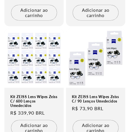
normal
normal
Adicionar ao
Adicionar ao
carrinho
carrinho
Kit ZEISS Lens Wipes Zeiss
Kit ZEISS Lens Wipes Zeiss
C/ 600 Lenços
C/ 90 Lenços Umedecidos
Umedecidos
Preço
R$ 73,90 BRL
Preço
R$ 339,90 BRL
normal
normal
Adicionar ao
Adicionar ao
carrinho
carrinho