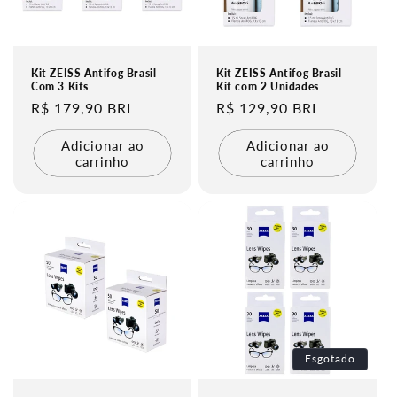
Kit ZEISS Antifog Brasil
Kit ZEISS Antifog Brasil
Com 3 Kits
Kit com 2 Unidades
Preço
R$ 179,90 BRL
Preço
R$ 129,90 BRL
normal
normal
Adicionar ao
Adicionar ao
carrinho
carrinho
Esgotado