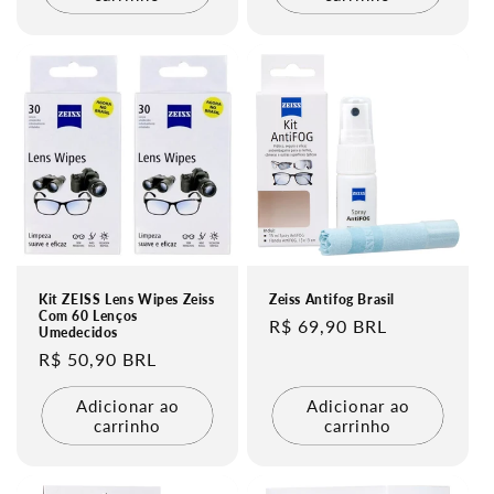
Kit ZEISS Lens Wipes Zeiss
Zeiss Antifog Brasil
Com 60 Lenços
Preço
R$ 69,90 BRL
Umedecidos
normal
Preço
R$ 50,90 BRL
normal
Adicionar ao
Adicionar ao
carrinho
carrinho