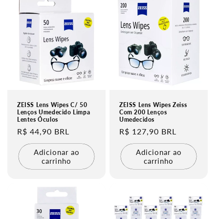
ZEISS Lens Wipes C/ 50
ZEISS Lens Wipes Zeiss
Lenços Umedecido Limpa
Com 200 Lenços
Lentes Óculos
Umedecidos
Preço
R$ 44,90 BRL
Preço
R$ 127,90 BRL
normal
normal
Adicionar ao
Adicionar ao
carrinho
carrinho