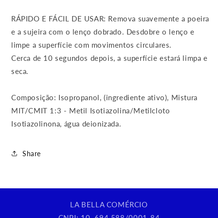
RÁPIDO E FÁCIL DE USAR: Remova suavemente a poeira
e a sujeira com o lenço dobrado. Desdobre o lenço e
limpe a superfície com movimentos circulares.
Cerca de 10 segundos depois, a superfície estará limpa e
seca.
Composição: Isopropanol, (ingrediente ativo), Mistura
MIT/CMIT 1:3 - Metil Isotiazolina/Metilcloto
Isotiazolinona, água deionizada.
Share
LA BELLA COMÉRCIO
CNPJ: 10. 694.588/0001-84